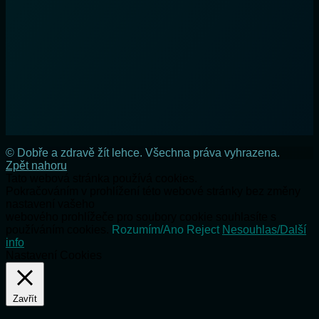
© Dobře a zdravě žít lehce. Všechna práva vyhrazena.
Zpět nahoru
Tato webová stránka používá cookies.
Pokračováním v prohlížení této webové stránky bez změny
nastavení vašeho
webového prohlížeče pro soubory cookie souhlasíte s
používáním cookies.
Rozumím/Ano
Reject
Nesouhlas/Další
info
Nastavení Cookies
Zavřít