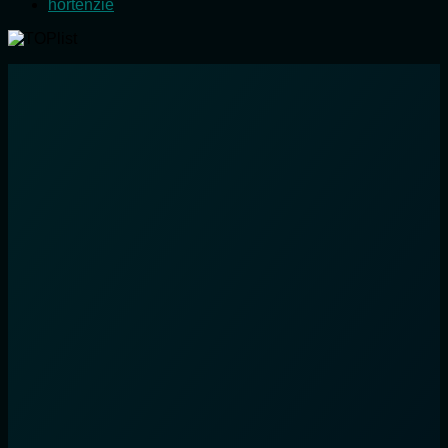
hortenzie