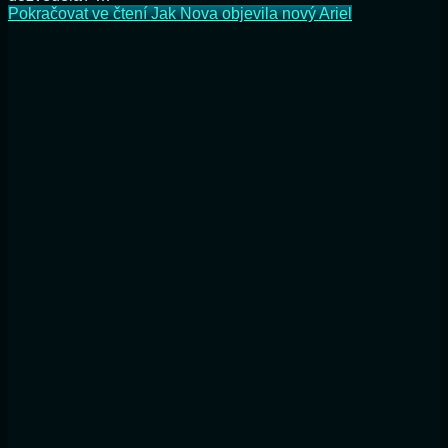
Pokračovat ve čtení
Jak Nova objevila nový Ariel