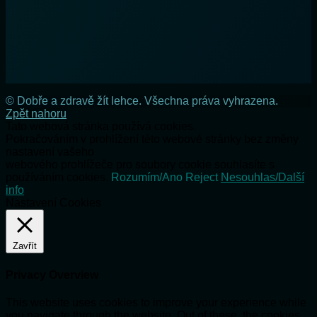
© Dobře a zdravě žít lehce. Všechna práva vyhrazena.
Zpět nahoru
Tato webová stránka používá cookies.
Pokračováním v prohlížení této webové stránky bez změny
nastavení vašeho
webového prohlížeče pro soubory cookie souhlasíte s
používáním cookies.
Rozumím/Ano
Reject
Nesouhlas/Další
info
Nastavení Cookies
Zavřít
Privacy Overview
This website uses cookies to improve your experience while
you navigate through the website. Out of these, the cookies