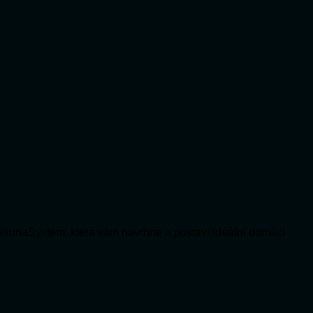
SaunaSystem, která vám navrhne a postaví ideální domácí