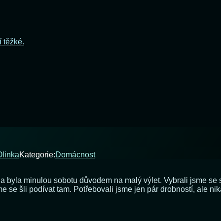
í těžké.
Olinka
Kategorie:
Domácnost
 byla minulou sobotu důvodem na malý výlet. Vybrali jsme se 
e se šli podívat tam. Potřebovali jsme jen pár drobností, ale ni