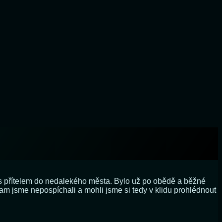
s přítelem do nedalekého města. Bylo už po obědě a běžné
kam jsme nepospíchali a mohli jsme si tedy v klidu prohlédnout