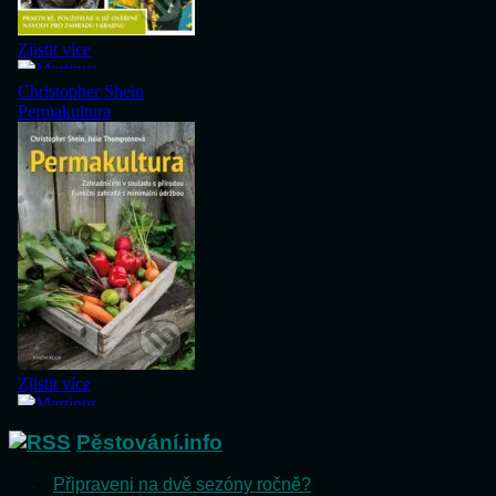
Pěstování.info
Připraveni na dvě sezóny ročně?