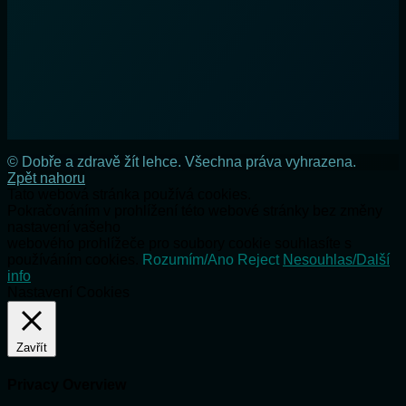
© Dobře a zdravě žít lehce. Všechna práva vyhrazena.
Zpět nahoru
Tato webová stránka používá cookies.
Pokračováním v prohlížení této webové stránky bez změny
nastavení vašeho
webového prohlížeče pro soubory cookie souhlasíte s
používáním cookies.
Rozumím/Ano
Reject
Nesouhlas/Další
info
Nastavení Cookies
Zavřít
Privacy Overview