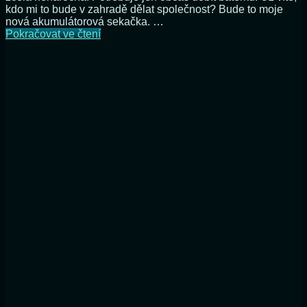
kdo mi to bude v zahradě dělat společnost? Bude to moje
nová akumulátorová sekačka. …
Moje
Pokračovat ve čtení
nová
pomocnice