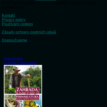
firmu SaunaSystem, která vám navrhne a postaví ideální
domácí saunu.
Kontakt
Privacy policy
Používání cookies
Zásady ochrany osobních údajů
Doporučujeme