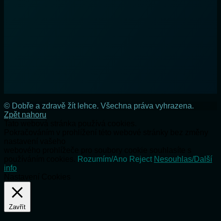
© Dobře a zdravě žít lehce. Všechna práva vyhrazena.
Zpět nahoru
Tato webová stránka používá cookies.
Pokračováním v prohlížení této webové stránky bez změny
nastavení vašeho
webového prohlížeče pro soubory cookie souhlasíte s
používáním cookies.
Rozumím/Ano
Reject
Nesouhlas/Další
info
Nastavení Cookies
Zavřít