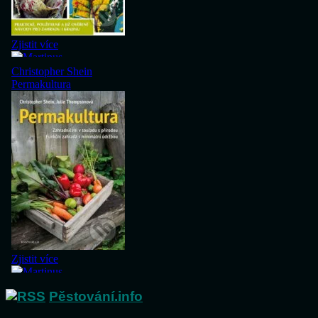
Pěstování.info