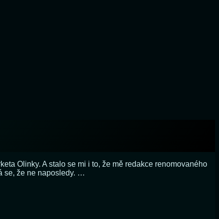
arketa Olinky. A stalo se mi i to, že mě redakce renomovaného
á se, že ne naposledy. …