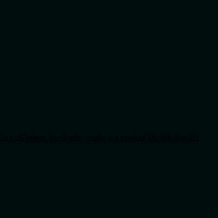
SaunaSystem, která vám navrhne a postaví ideální domácí