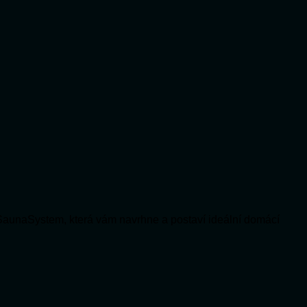
SaunaSystem, která vám navrhne a postaví ideální domácí