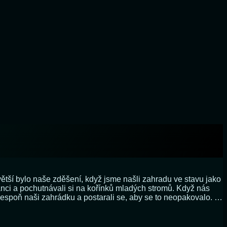
tší bylo naše zděšení, když jsme našli zahradu ve stavu jako
nci a pochutnávali si na kořínků mladých stromů. Když nás
alespoň naši zahrádku a postarali se, aby se to neopakovalo. …