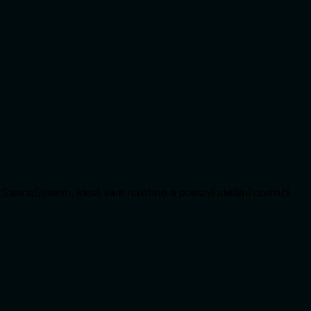
 SaunaSystem, která vám navrhne a postaví ideální domácí