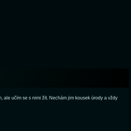
m, ale učím se s nimi žít. Nechám jim kousek úrody a vždy