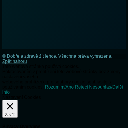
© Dobře a zdravě žít lehce. Všechna práva vyhrazena.
Zpět nahoru
Tato webová stránka používá cookies.
Pokračováním v prohlížení této webové stránky bez změny
nastavení vašeho
webového prohlížeče pro soubory cookie souhlasíte s
používáním cookies.
Rozumím/Ano
Reject
Nesouhlas/Další
info
Nastavení Cookies
Zavřít
Privacy Overview