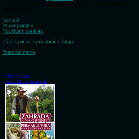
firmu SaunaSystem, která vám navrhne a postaví ideální
domácí saunu.
Kontakt
Privacy policy
Používání cookies
Zásady ochrany osobních údajů
Doporučujeme