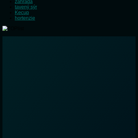
zahrada
tavený sýr
Kecup
hortenzie