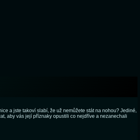
nice a jste takoví slabí, že už nemůžete stát na nohou? Jediné,
, aby vás její příznaky opustili co nejdříve a nezanechali