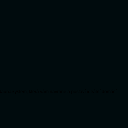
SaunaSystem, která vám navrhne a postaví ideální domácí