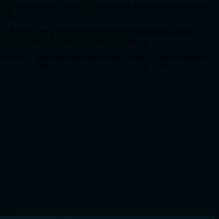
ykem. Stížnosti na sucho slyšíme všude, nejen od zemědělců,
ně […]
í a už vůbec ne s nějakou tratí pro běžce-závodníky. Je to
 jaký to … The post Pěstování zeleniny […]
a čerstvá, zakonzervovat na později. Dnes už není důvodem
 jeho nákup. No ani konzervování není úplně … The post