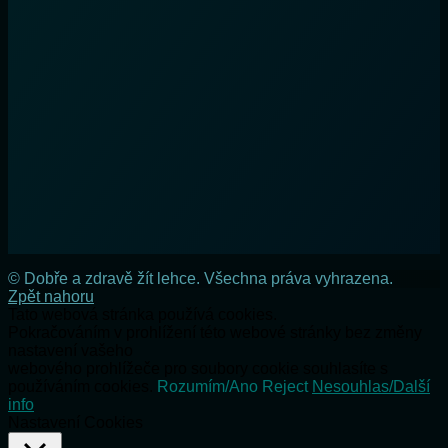
© Dobře a zdravě žít lehce. Všechna práva vyhrazena.
Zpět nahoru
Tato webová stránka používá cookies.
Pokračováním v prohlížení této webové stránky bez změny
nastavení vašeho
webového prohlížeče pro soubory cookie souhlasíte s
používáním cookies.
Rozumím/Ano
Reject
Nesouhlas/Další
info
Nastavení Cookies