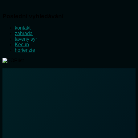
Poslední vyhledávání
kontakt
zahrada
tavený sýr
Kecup
hortenzie