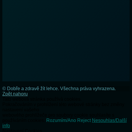
© Dobře a zdravě žít lehce. Všechna práva vyhrazena.
Zpět nahoru
Tato webová stránka používá cookies.
Pokračováním v prohlížení této webové stránky bez změny
nastavení vašeho
webového prohlížeče pro soubory cookie souhlasíte s
používáním cookies.
Rozumím/Ano
Reject
Nesouhlas/Další
info
Nastavení Cookies