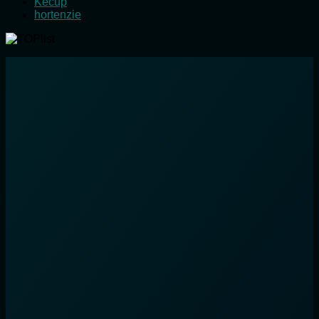
Kecup
hortenzie