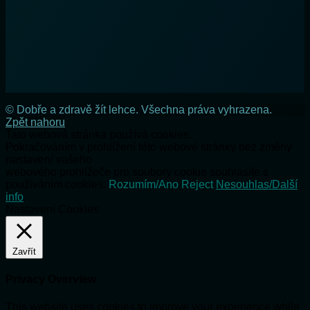
© Dobře a zdravě žít lehce. Všechna práva vyhrazena.
Zpět nahoru
Tato webová stránka používá cookies.
Pokračováním v prohlížení této webové stránky bez změny
nastavení vašeho
webového prohlížeče pro soubory cookie souhlasíte s
používáním cookies.
Rozumím/Ano
Reject
Nesouhlas/Další
info
Nastavení Cookies
Zavřít
Privacy Overview
This website uses cookies to improve your experience while