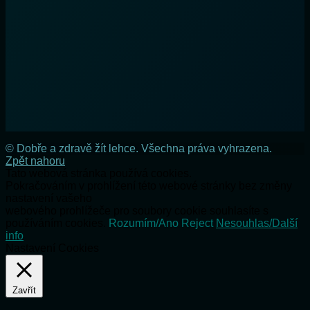
© Dobře a zdravě žít lehce. Všechna práva vyhrazena.
Zpět nahoru
Tato webová stránka používá cookies.
Pokračováním v prohlížení této webové stránky bez změny
nastavení vašeho
webového prohlížeče pro soubory cookie souhlasíte s
používáním cookies.
Rozumím/Ano
Reject
Nesouhlas/Další
info
Nastavení Cookies
Zavřít