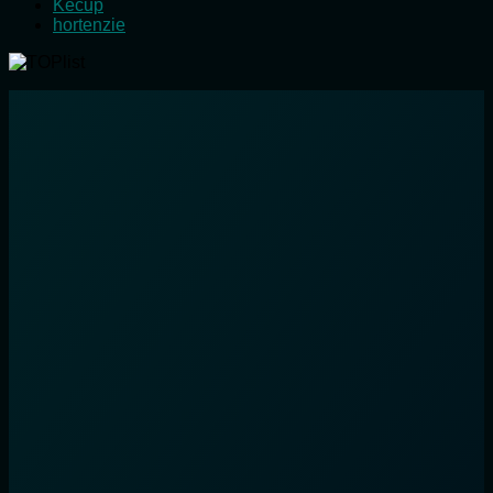
Kecup
hortenzie