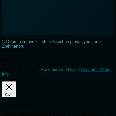
© Dobře a zdravě žít lehce. Všechna práva vyhrazena.
Zpět nahoru
Tato webová stránka používá cookies.
Pokračováním v prohlížení této webové stránky bez změny
nastavení vašeho
webového prohlížeče pro soubory cookie souhlasíte s
používáním cookies.
Rozumím/Ano
Reject
Nesouhlas/Další
info
Nastavení Cookies
Zavřít
Privacy Overview
This website uses cookies to improve your experience while