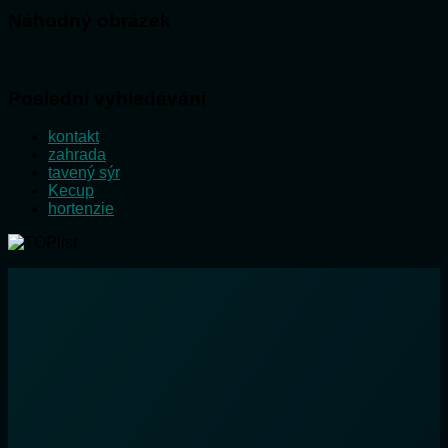
Náhodný obrázek
Poslední vyhledávání
kontakt
zahrada
tavený sýr
Kecup
hortenzie