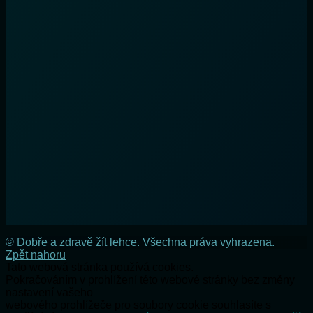
© Dobře a zdravě žít lehce. Všechna práva vyhrazena.
Zpět nahoru
Tato webová stránka používá cookies.
Pokračováním v prohlížení této webové stránky bez změny
nastavení vašeho
webového prohlížeče pro soubory cookie souhlasíte s