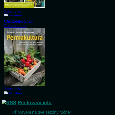
Pěstování.info
Připraveni na dvě sezóny ročně?