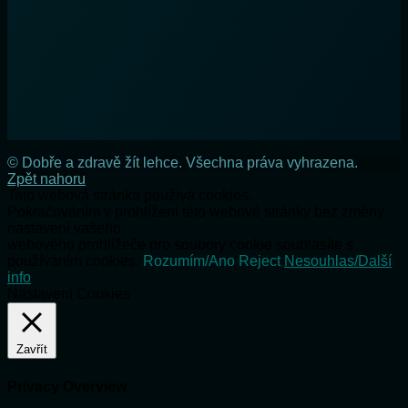
© Dobře a zdravě žít lehce. Všechna práva vyhrazena.
Zpět nahoru
Tato webová stránka používá cookies.
Pokračováním v prohlížení této webové stránky bez změny
nastavení vašeho
webového prohlížeče pro soubory cookie souhlasíte s
používáním cookies.
Rozumím/Ano
Reject
Nesouhlas/Další
info
Nastavení Cookies
Zavřít
Privacy Overview