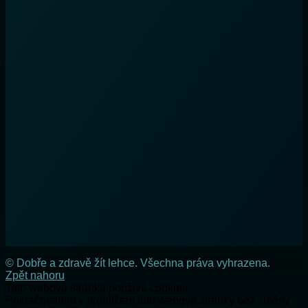
© Dobře a zdravě žít lehce. Všechna práva vyhrazena.
Zpět nahoru
Tato webová stránka používá cookies.
Pokračováním v prohlížení této webové stránky bez změny