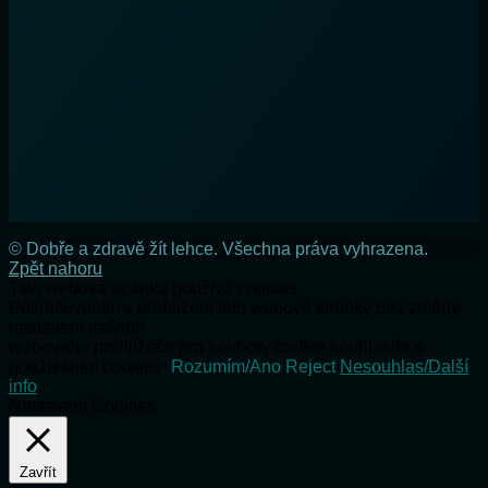
© Dobře a zdravě žít lehce. Všechna práva vyhrazena.
Zpět nahoru
Tato webová stránka používá cookies.
Pokračováním v prohlížení této webové stránky bez změny
nastavení vašeho
webového prohlížeče pro soubory cookie souhlasíte s
používáním cookies.
Rozumím/Ano
Reject
Nesouhlas/Další
info
Nastavení Cookies
Zavřít