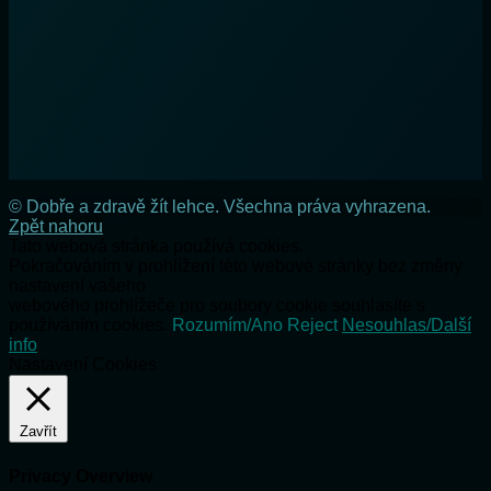
© Dobře a zdravě žít lehce. Všechna práva vyhrazena.
Zpět nahoru
Tato webová stránka používá cookies.
Pokračováním v prohlížení této webové stránky bez změny
nastavení vašeho
webového prohlížeče pro soubory cookie souhlasíte s
používáním cookies.
Rozumím/Ano
Reject
Nesouhlas/Další
info
Nastavení Cookies
Zavřít
Privacy Overview