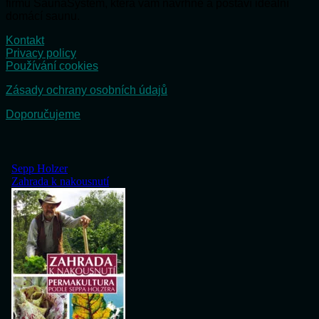
firmu SaunaSystem, která vám navrhne a postaví ideální
domácí saunu.
Kontakt
Privacy policy
Používání cookies
Zásady ochrany osobních údajů
Doporučujeme