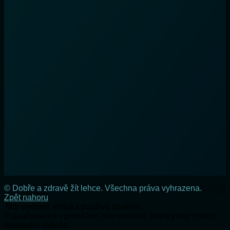
© Dobře a zdravě žít lehce. Všechna práva vyhrazena.
Zpět nahoru
Tato webová stránka používá cookies.
Pokračováním v prohlížení této webové stránky bez změny
nastavení vašeho