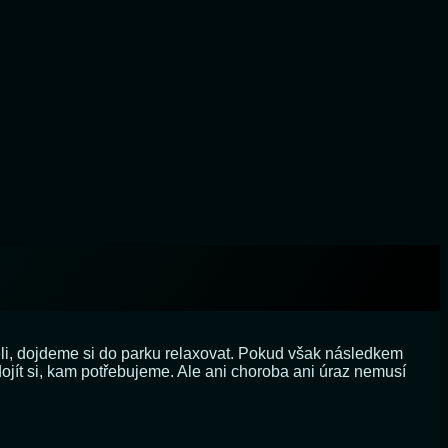
li, dojdeme si do parku relaxovat. Pokud však následkem
jít si, kam potřebujeme. Ale ani choroba ani úraz nemusí