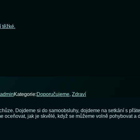
í těžké.
admin
Kategorie:
Doporučujeme
,
Zdraví
chůze. Dojdeme si do samoobsluhy, dojdeme na setkání s přáte
 oceňovat, jak je skvělé, když se můžeme volně pohybovat a do