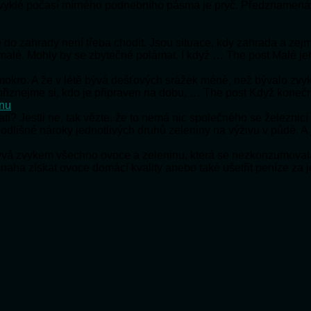
bvyklé počasí mírného podnebního pásma je pryč. Předznamená
 že do zahrady není třeba chodit. Jsou situace, kdy zahrada a ze
 malé. Mohly by se zbytečně polámat. I když … The post Malé je
e mokro. A že v létě bývá dešťových srážek méně, než bývalo zv
e přiznejme si, kdo je připraven na dobu, … The post Když koneč
onu
ratí? Jestli ne, tak vězte, že to nemá nic společného se železnic
 odlišné nároky jednotlivých druhů zeleniny na výživu v půdě. A
bývá zvykem všechno ovoce a zeleninu, která se nezkonzumoval
snaha získat ovoce domácí kvality anebo také ušetřit peníze za