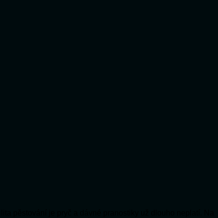
lita pěstování je pryč a dávné pranostiky už dlouho neplatí. Na