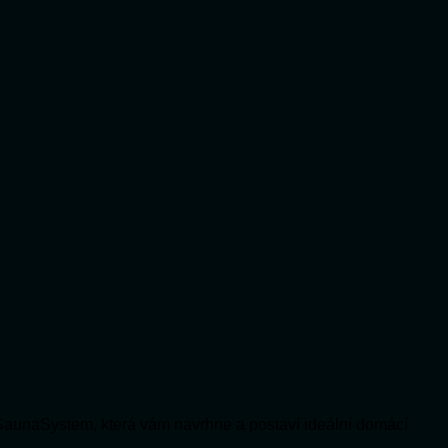
SaunaSystem, která vám navrhne a postaví ideální domácí