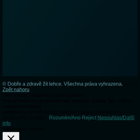
© Dobře a zdravě žít lehce. Všechna práva vyhrazena.
Zpět nahoru
Tato webová stránka používá cookies.
Pokračováním v prohlížení této webové stránky bez změny
nastavení vašeho
webového prohlížeče pro soubory cookie souhlasíte s
používáním cookies.
Rozumím/Ano
Reject
Nesouhlas/Další
info
Nastavení Cookies