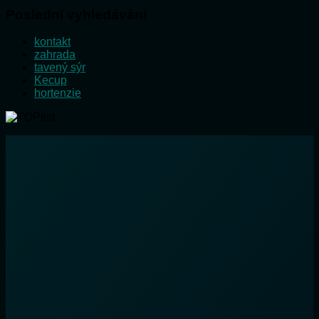
Poslední vyhledávání
kontakt
zahrada
tavený sýr
Kecup
hortenzie