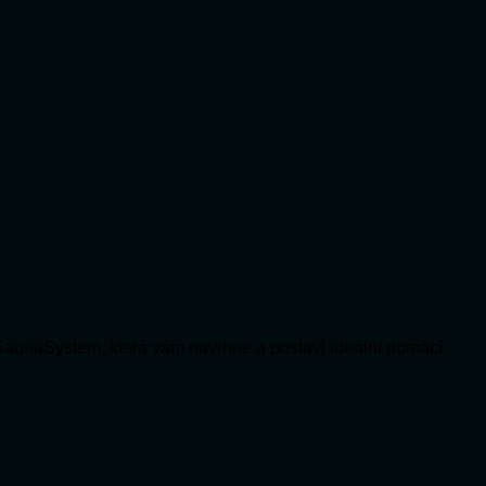
SaunaSystem, která vám navrhne a postaví ideální domácí