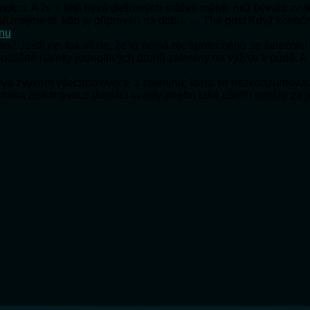
e mokro. A že v létě bývá dešťových srážek méně, než bývalo zv
e přiznejme si, kdo je připraven na dobu, … The post Když koneč
onu
ratí? Jestli ne, tak vězte, že to nemá nic společného se železnic
 odlišné nároky jednotlivých druhů zeleniny na výživu v půdě. A
bývá zvykem všechno ovoce a zeleninu, která se nezkonzumoval
snaha získat ovoce domácí kvality anebo také ušetřit peníze za