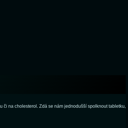
ku či na cholesterol. Zdá se nám jednodušší spolknout tabletku,