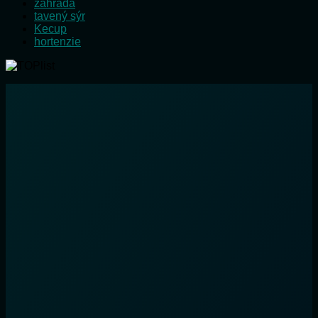
zahrada
tavený sýr
Kecup
hortenzie