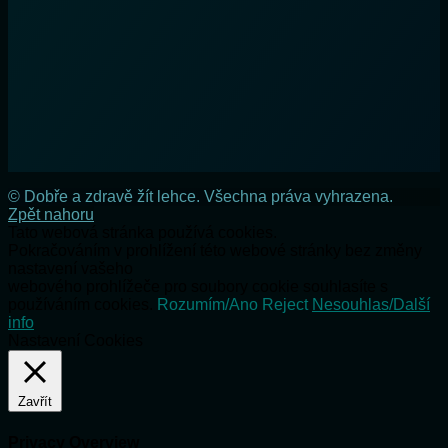
© Dobře a zdravě žít lehce. Všechna práva vyhrazena.
Zpět nahoru
Tato webová stránka používá cookies.
Pokračováním v prohlížení této webové stránky bez změny
nastavení vašeho
webového prohlížeče pro soubory cookie souhlasíte s
používáním cookies.
Rozumím/Ano
Reject
Nesouhlas/Další
info
Nastavení Cookies
Zavřít
Privacy Overview