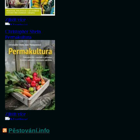
Pěstování.info