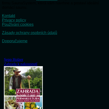
firmu SaunaSystem, která vám navrhne a postaví ideální
domácí saunu.
Kontakt
Privacy policy
Používání cookies
Zásady ochrany osobních údajů
Doporučujeme