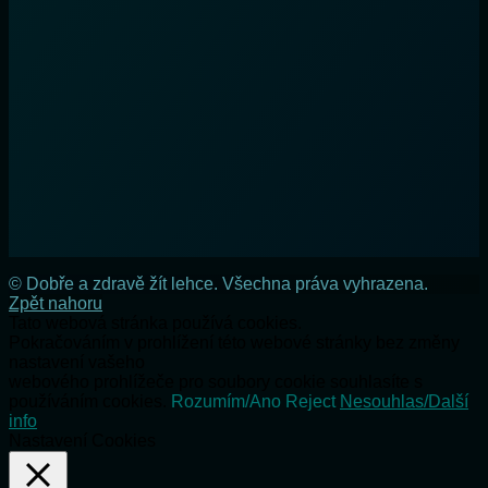
© Dobře a zdravě žít lehce. Všechna práva vyhrazena.
Zpět nahoru
Tato webová stránka používá cookies.
Pokračováním v prohlížení této webové stránky bez změny
nastavení vašeho
webového prohlížeče pro soubory cookie souhlasíte s
používáním cookies.
Rozumím/Ano
Reject
Nesouhlas/Další
info
Nastavení Cookies