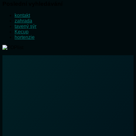
Poslední vyhledávání
kontakt
zahrada
tavený sýr
Kecup
hortenzie