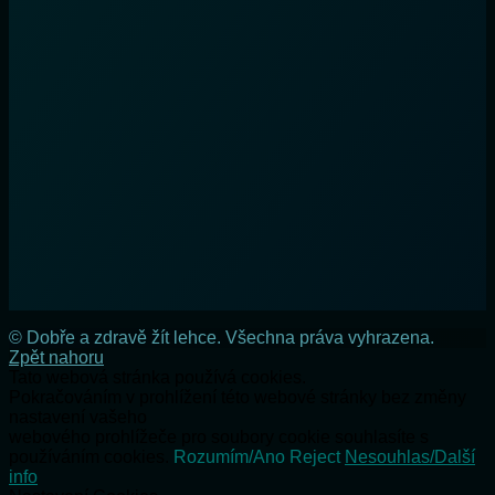
© Dobře a zdravě žít lehce. Všechna práva vyhrazena.
Zpět nahoru
Tato webová stránka používá cookies.
Pokračováním v prohlížení této webové stránky bez změny
nastavení vašeho
webového prohlížeče pro soubory cookie souhlasíte s
používáním cookies.
Rozumím/Ano
Reject
Nesouhlas/Další
info