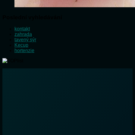
Poslední vyhledávání
kontakt
zahrada
tavený sýr
Kecup
hortenzie