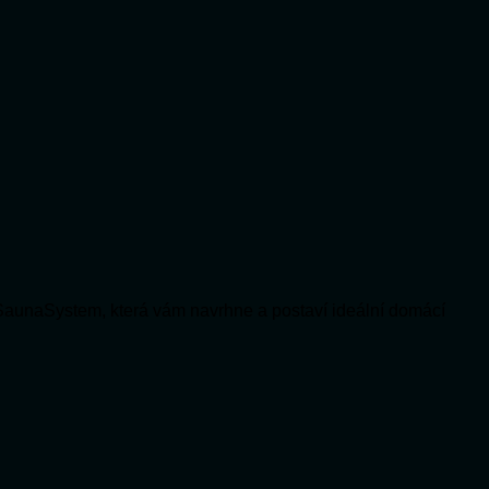
SaunaSystem, která vám navrhne a postaví ideální domácí