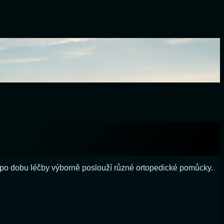
í po dobu léčby výborně poslouží různé ortopedické pomůcky.